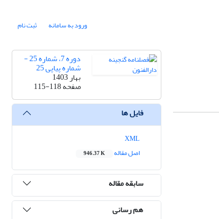
ورود به سامانه
ثبت نام
دوره 7، شماره 25 -
شماره پیاپی 25
بهار 1403
صفحه
115-118
فایل ها
XML
اصل مقاله
946.37 K
سابقه مقاله
هم رسانی