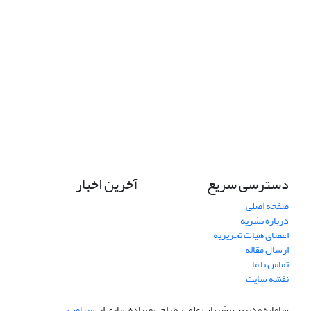
دسترسی سریع
آخرین اخبار
صفحه اصلی
درباره نشریه
اعضای هیات تحریریه
ارسال مقاله
تماس با ما
نقشه سایت
سامانه مدیریت نشریات علمی.
طراحی و پیاده سازی از
سیناوب