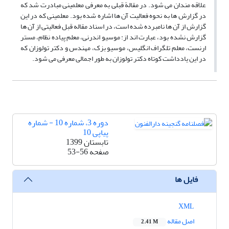
علاقه مندان می شود. در مقالة قبلی به معرفی معلمینی مبادرت شد که
در گزارش ها به نحوه فعالیت آن ها اشاره شده بود. معلمینی که در این
گزارش از آن ها نامبرده شده است، در اسناد مقاله قبل فعالیتی از آن ها
گزارش نشده بود، عبارت اند از: موسیو اندرنی، معلم پیاده نظام، مستر
ارنست، معلم تلگراف انگلیس، موسیو بزک، مهندس و دکتر تولوزان که
در این یادداشت کوتاه دکتر تولوزان به طور اجمالی معرفی می شود.
دوره 3، شماره 10 - شماره
پیاپی 10
تابستان 1399
صفحه
53-56
فایل ها
XML
اصل مقاله
2.41 M