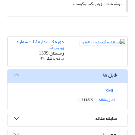
نوشته، حاصل این گفت‌وگوست.
دوره 3، شماره 12 - شماره
پیاپی 12
زمستان 1399
صفحه
35-44
فایل ها
XML
اصل مقاله
644.5 K
سابقه مقاله
هم رسانی