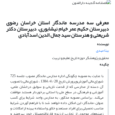
معرفی سه مدرسه ماندگار استان خراسان رضوی
دبیرستان حکیم عمر خیام نیشابوری، دبیرستان دکتر
شریعتی و هنرستان سید جمال الدین اسدآبادی
نویسنده
بیتا مهدی
محقق و پژوهشگر حوزه تاریخ تعلیم و تربیت
چکیده
با عنایت به مصوبه چگونگی اداره مدارس ماندگار مصوب جلسه 725
شورای‌عالی آموزش‌وپرورش تاریخ 28 / 4/ 1384 ، شورای‌عالی با تصویب
آن دسته از مدارسی که از قدمت تاریخی و سوابق درخشان علمی،
آموزشی و فرهنگی در سطح ملی یا استانی برخوردار هستند موافقت
می‌کند. براساس مصوبه مذکور، به مدارس واجد شرایط برای کسب
عنوان «ماندگار» این امکان داده خواهد شد تا با فراهم آوردن شرایط
مناسب تحصیلی برای افراد مستعد و خلاق و استفاده بهینه از امکانات و
زمینه‌های موجود، از تجارب ارزنده فارغ‌التحصیلان خود بهره‌مند و