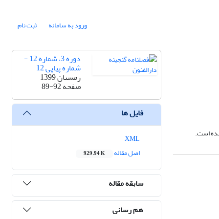
ورود به سامانه
ثبت نام
دوره 3، شماره 12 -
شماره پیاپی 12
زمستان 1399
صفحه
89-92
فایل ها
شده است.
XML
اصل مقاله
929.94 K
سابقه مقاله
هم رسانی