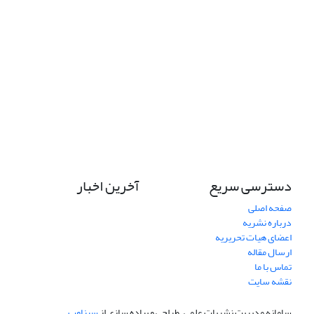
دسترسی سریع
آخرین اخبار
صفحه اصلی
درباره نشریه
اعضای هیات تحریریه
ارسال مقاله
تماس با ما
نقشه سایت
سامانه مدیریت نشریات علمی.
طراحی و پیاده سازی از
سیناوب