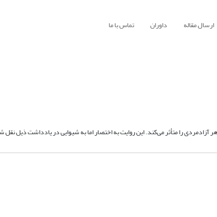
ارسال مقاله
داوران
تماس با ما
هر آزادمردی را متأثر می‌کند. این روایت به اختصار اما به شیوایی در یادداشت ذیل نقل 