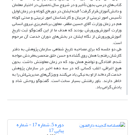
کتاب‌های درسی بدون تأخیر و در شروع سال تحصیلی در اختیار معلمان
و دانش‌آموزان قرار گرفت! البته ایشان در دوره‌ای کوتاه و در زمان اوایل
تأسیس امور تربیتی از مربیان و کارشناسان امور تربیتی و مدتی کوتاه
هم در زمان وزارت آقای حسین مظفر، معاون برنامه‌ریزی نیروی انسانی
وزارت آموزش‌وپرورش بودند که هدف ما از این گفت‌وگو ثبت تاریخ
آموزش‌وپرورش از نگاه ایشان در بخش‌های دوران خدمت آن مرحوم
است.
طی دو جلسه که برای مصاحبه تاریخ شفاهی سازمان پژوهش به دفتر
کارشان رفتم با همان روی گشاده و حسن خلق منحصربه‌فردش مواجه
شدم. افتادگی و تواضع همان بود که در زمان معاونتش داشت. بدون
هیچ اغراقی، اغلب کسانی که در سه دهه اخیر در سازمان پژوهش
خدمت کرده‌اند از او به نیکی یاد می‌کنند و ویژگی‌های مدیریتی‌اش را به
خاطر دارند. باور رفتنش بسیار سخت است. گفت‌وگو روحش شاد و
یادش گرامی باد.
دوره 5، شماره 17 - شماره
پیاپی 17