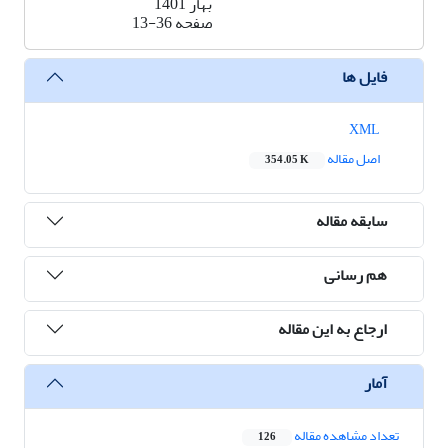
بهار 1401
صفحه
13-36
فایل ها
XML
اصل مقاله
354.05 K
سابقه مقاله
هم رسانی
ارجاع به این مقاله
آمار
تعداد مشاهده مقاله
126