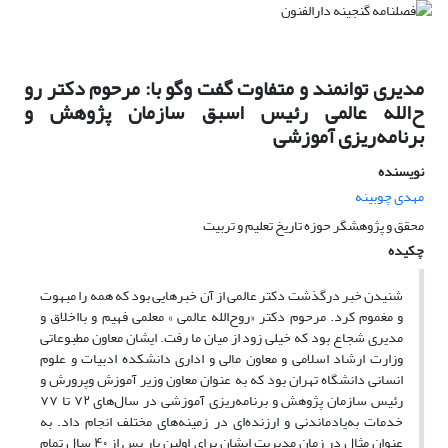
مدیری توانمند و متفاوت گفت وگو با: مرحوم دکتر رو
ح‌الله عالمی رئیس اسبق سازمان پژوهش و
برنامه‌ریزی آموزشی
نویسنده
مهدی چوبینه
محقق و پژوهشگر حوزه تاریخ تعلیم و تربیت
چکیده
شنیدن خبر درگذشت دکتر عالمی از آن خبرهایی بود که همه را مبهوت
و مغموم کرد. مرحوم دکتر «روح‌الله عالمی » معلمی فهیم و بااخلاق و
مدیری شجاع بود که خیلی زود از میان ما رفت. ایشان معاون مطبوعاتی
وزارت ارشاد اسلامی و معاون مالی و اداری دانشکده ادبیات و علوم
انسانی دانشگاه تهران بود که به عنوان معاون وزیر آموزش وپرورش و
رئیس سازمان پژوهش و برنامه‌ریزی آموزشی در سال‌های ۷۲ تا ۷۷
خدمات به‌یادماندنی و ارزنده‌ای در زمینه‌های مختلف انجام داد. به
عنوان مثال در زمان مدیریت ایشان برای اولین بار پس از ۴۰ سال تمام