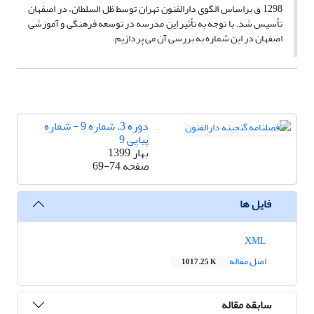
1298 ق براساس الگوی دارالفنون تهران توسط ظل السلطان، در اصفهان
تأسیس شد. با توجه به تأثیر این مدرسه در توسعه فرهنگی و آموزشی
اصفهان در این شماره به بررسی آن می پردازیم.
دوره 3، شماره 9 - شماره
پیاپی 9
بهار 1399
صفحه
69-74
فایل ها
XML
اصل مقاله
1017.25 K
سابقه مقاله