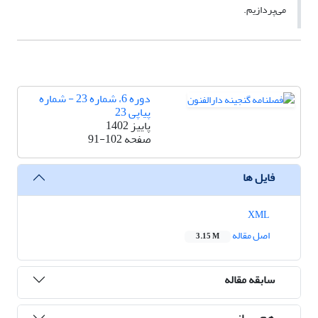
می‌پردازیم.
دوره 6، شماره 23 - شماره
پیاپی 23
پاییز 1402
صفحه
91-102
فایل ها
XML
اصل مقاله
3.15 M
سابقه مقاله
هم رسانی