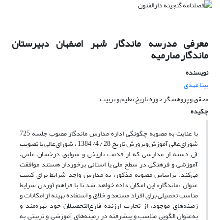
معرفی مدرسه ماندگار شهر اصفهان دبیرستان
ماندگار صارمیه
نویسنده
بیتا مهدی
محقق و پژوهشگر حوزه تاریخ تعلیم و تربیت
چکیده
با عنایت به مصوبه چگونگی اداره مدارس ماندگار مصوب جلسه 725
شورای‌عالی آموزش‌وپرورش تاریخ 28 / 4/ 1384 ، شورای‌عالی با تصویب
آن دسته از مدارسی که از قدمت تاریخی و سوابق درخشان علمی،
آموزشی و فرهنگی در سطح ملی یا استانی برخوردار هستند موافقت
می‌کند. براساس مصوبه مذکور، به مدارس واجد شرایط برای کسب
عنوان «ماندگار» این امکان داده خواهد شد تا با فراهم آوردن شرایط
مناسب تحصیلی برای افراد مستعد و خلاق و استفاده بهینه از امکانات و
زمینه‌های موجود، از تجارب ارزنده فارغ‌التحصیلان خود بهره‌مند و
به‌عنوان الگویی مناسب و پیشرفته در زمینه‌های آموزشی و تربیتی به