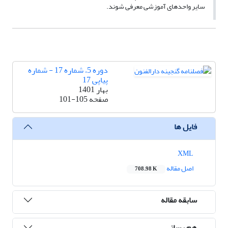
سایر واحدهای آموزشی معرفی شوند.
دوره 5، شماره 17 - شماره
پیاپی 17
بهار 1401
صفحه
101-105
فایل ها
XML
اصل مقاله
708.98 K
سابقه مقاله
هم رسانی