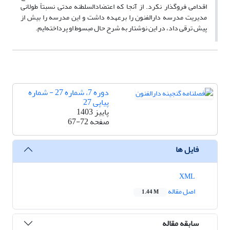
اقدامی فروگذار نکرد. از آنجا که اعتضادالسلطنه مدتی نسبتاً طولانی
مدیریت مدرسه دارالفنون را برعهده داشت و این مدرسه را بیش از
پیش ترقی داد، در این نوشتار به شرح حال مبسوط او پرداخته‌ایم.
دوره 7، شماره 27 - شماره
پیاپی 27
پاییز 1403
صفحه
67-72
فایل ها
XML
اصل مقاله
1.44 M
سابقه مقاله