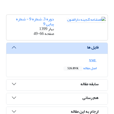
دوره 3، شماره 9 - شماره
پیاپی 9
بهار 1399
صفحه
49-66
فایل ها
XML
اصل مقاله
526.89 K
سابقه مقاله
هم رسانی
ارجاع به این مقاله