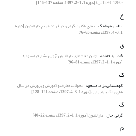
(1280-1293ش)
[دوره 1، 1-2، 1397، صفحه 137-146]
غ
غلامی، هوشنگ
خطای «اکنون گرایی» در قرائت تاریخ دارالفنون
[دوره
1، 3-4، 1397، صفحه 63-76]
ق
قاضیها، فاطمه
اولین معلم های دارالفنون (ژول ریشار فرانسوی)
[دوره 1، 1-2، 1397، صفحه 81-96]
ک
کوهستانی نژاد، مسعود
تحولات معارف و آموزش و پرورش در سال
های جنگ جهانی اول
[دوره 1، 3-4، 1397، صفحه 121-128]
گ
گرنی، جان
دارالفنون
[دوره 1، 1-2، 1397، صفحه 22-40]
م