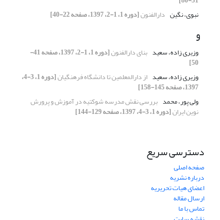
51-80]
نبوی، نگین
دارالفنون
[دوره 1، 1-2، 1397، صفحه 22-40]
و
وزیری زاده، سعید
بنای دارالفنون
[دوره 1، 1-2، 1397، صفحه 41-
50]
وزیری زاده، سعید
از دارالمعلمین تا دانشگاه فرهنگیان
[دوره 1، 3-4،
1397، صفحه 145-158]
ولی پور، محمد
بررسی نقش مدرسه شوکتیه در آموزش و پرورش
نوین ایران
[دوره 1، 3-4، 1397، صفحه 129-144]
دسترسی سریع
صفحه اصلی
درباره نشریه
اعضای هیات تحریریه
ارسال مقاله
تماس با ما
نقشه سایت