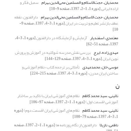
محمدیان، حجت‌الاسلام و المسلمین محی‌الدین بهرام
سمبل فکر و
اراده ایرانی
[دوره 1، 1-2، 1397، صفحه 9-10]
محمدیان، حجت الاسلام و المسلمین محی‌الدین بهرام
دارالفنون، نقطه
عطف بازنشر تعلیم و تربیت در ایران
[دوره 1، 3-4، 1397، صفحه 9-
10]
معتمدی، اسفندیار
آزمایش و آزمایشگاه در دارالفنون
[دوره 1، 3-4،
1397، صفحه 51-62]
مهدی زاده، ایرج
بررسی نقش مدرسه شوکتیه در آموزش و پرورش
نوین ایران
[دوره 1، 3-4، 1397، صفحه 129-144]
موسی خان، محمدمهدی
تأملاتی بر ترجمه کتاب «نظام آموزشی و
ساختن ایران مدرن»
[دوره 1، 3-4، 1397، صفحه 215-224]
ن
نائینی، سید محمد کاظم
نظام های آموزشی ایران با تاکید بر ساختار
آموزشی (قسمت اول)
[دوره 1، 1-2، 1397، صفحه 97-106]
نائینی، سید محمد کاظم
نظام های آموزشی ایران (قسمت دوم)
[دوره
1، 3-4، 1397، صفحه 79-100]
ناظمی، نازیلا
دارالفنون از نگاه روزنامه ها
[دوره 1، 1-2، 1397، صفحه