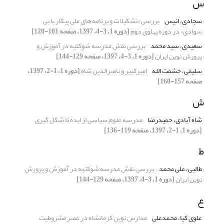
س
سجادی، انیس
بررسی «تشکیلات و برنامه های ملی پیکار با بی
سوادی» در دوره پهلوی دوم
[دوره 1، 3-4، 1397، صفحه 101-120]
سعیدی، سید محمد
بررسی نقش مدرسه شوکتیه در آموزش و
پرورش نوین ایران
[دوره 1، 3-4، 1397، صفحه 129-144]
سلیمی، حشمت الله
امیرکبیر و ناصرالدین شاه
[دوره 1، 1-2، 1397،
صفحه 157-160]
ش
شاه آبادی، حمیدرضا
مدرسه علوم سیاسی از ایده تا شکل گیری
[دوره 1، 1-2، 1397، صفحه 119-136]
ط
طالبی، علی محمد
بررسی نقش مدرسه شوکتیه در آموزش و پرورش
نوین ایران
[دوره 1، 3-4، 1397، صفحه 129-144]
ع
علوی کیا، محمدعلی
مدارس نوین کرمانشاه در عصر مشروطیت