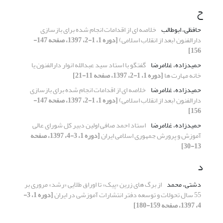
ح
حافظی، ابوطالب
خلاصه ای از اقدامات انجام شده برای بازسازی
دارالفنون (بعد از انقلاب اسلامی)
[دوره 1، 1-2، 1397، صفحه 147-
156]
حمیدزاده، غلامرضا
گفتگو با استاد سید عبدالله انوار دارالفنون یا
خانه مهارت ها
[دوره 1، 1-2، 1397، صفحه 11-21]
حمیدزاده، غلامرضا
خلاصه ای از اقدامات انجام شده برای بازسازی
دارالفنون (بعد از انقلاب اسلامی)
[دوره 1، 1-2، 1397، صفحه 147-
156]
حمیدزاده، غلامرضا
استاد احمد صافی اولین دبیر کل شورای عالی
آموزش و پرورش جمهوری اسلامی ایران
[دوره 1، 3-4، 1397، صفحه
13-30]
د
دشتی، محمد
از برگ های زرین «پیک» تا اوراق طلایی «رشد» مروری بر
55 سال تحولات و توسعه دفتر انتشارات آموزشی در ایران
[دوره 1، 3-
4، 1397، صفحه 159-180]