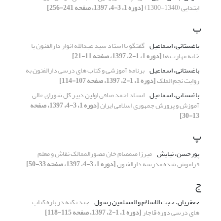
ابتدایی (1340-1300)
[دوره 1، 3-4، 1397، صفحه 241-256]
ب
باغستانی، اسماعیل
گفتگو با استاد سید عبدالله انوار دارالفنون یا
خانه مهارت ها
[دوره 1، 1-2، 1397، صفحه 11-21]
باغستانی، اسماعیل
برنامه آموزشی و کتاب های درسی دارالفنون به
روایت نجم الملک
[دوره 1، 1-2، 1397، صفحه 107-114]
باغستانی، اسماعیل
استاد احمد صافی اولین دبیر کل شورای عالی
آموزش و پرورش جمهوری اسلامی ایران
[دوره 1، 3-4، 1397، صفحه
13-30]
پ
پورحسن، نیایش
میرزا صمصام خان مصورالممالک نقاش و معلم
فراموش شده مدرسه دارالفنون
[دوره 1، 3-4، 1397، صفحه 33-50]
ج
جعفریان، حجت الاسلام و المسلمین رسول
چند نکته در باره کتاب
های درسی دوره قاجار
[دوره 1، 1-2، 1397، صفحه 115-118]