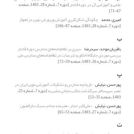
علمی و آموزشی آن در دوره قاجار
[دوره 7، شماره 28، 1403، صفحه
67-71]
امیری، محمد
چگونگی شکل‌گیری آموزش وپرورش نوین در اهواز
[دوره 7، شماره 28، 1403، صفحه 87-106]
ب
باقریان موحد، سیدرضا
سیری بر نظام‌نامه‌های مدارس دورة قاجار
بررسی موردی جایگاه اخلاق و شرعیات در نظام‌نامه‌های مدارس ملی
[دوره 7، شماره 26، 1403، صفحه 59-72]
پ
پورحسن، نیایش
تاریخچه مدارس و تشکیلات آموزشی نوین ایران در
عصر سپهسالار سرگذشت مکتب مجانی مشیریه
[دوره 7، شماره 25،
1403، صفحه 35-52]
پورحسن، نیایش
«علی‌اکبر حجار » هنرمند صاحب‌سبک دارالفنون
[دوره 7، شماره 27، 1403، صفحه 51-65]
ت