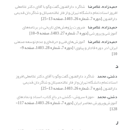
حمیدزاده، غلامرضا
شاگرد دارالفنون گفت وگو با آقای دکتر غلامعلی
افروز استادتمام دانشگاه تهران و از فار غالتحصیلان و شاگردان قدیمی
دارالفنون
[دوره 7، شماره 26، 1403، صفحه 13-25]
حمیدزاده، غلامرضا
ضرورت پژوهش‌های تاریخی در برنامه‌های
آموزشی و پرورشی
[دوره 7، شماره 27، 1403، صفحه 9-10]
حمیدزاده، غلامرضا
آموزش‌های فنی و حرفه‌ای و عدم توسعه صنعتی
ایران (در دوره قاجار و پهلوی)
[دوره 7، شماره 28، 1403، صفحه 9-
10]
د
دشتی، محمد
شاگرد دارالفنون گفت وگو با آقای دکتر غلامعلی افروز
استادتمام دانشگاه تهران و از فار غالتحصیلان و شاگردان قدیمی
دارالفنون
[دوره 7، شماره 26، 1403، صفحه 13-25]
دشتی، محمد
«موزة سروش » گشتی در باغ کتاب، اسناد و نمادهای
آموزش‌وپرورش معاصر ایران
[دوره 7، شماره 26، 1403، صفحه 117-
128]
ر