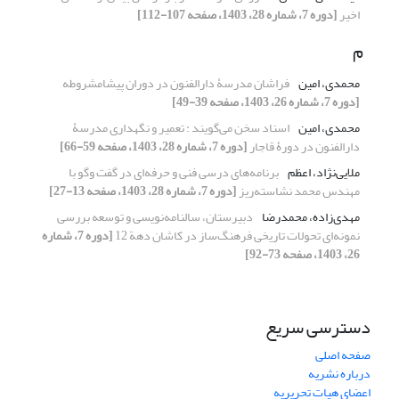
اخیر
[دوره 7، شماره 28، 1403، صفحه 107-112]
م
محمدی، امین
فراشان مدرسۀ دارالفنون در دوران پیشامشروطه
[دوره 7، شماره 26، 1403، صفحه 39-49]
محمدی، امین
اسناد سخن می‌گویند : تعمیر و نگهداری مدرسۀ
دارالفنون در دورۀ قاجار
[دوره 7، شماره 28، 1403، صفحه 59-66]
ملایی‌نژاد، اعظم
برنامه‌های درسی فنی و حرفه‌ای در گفت وگو با
مهندس محمد نشاسته‌ریز
[دوره 7، شماره 28، 1403، صفحه 13-27]
مهدی‌زاده، محمدرضا
دبیرستان، سالنامه‌نویسی و توسعه بررسی
نمونه‌ای تحولات تاریخی فرهنگ‌ساز در کاشان دهة 12
[دوره 7، شماره
26، 1403، صفحه 73-92]
دسترسی سریع
صفحه اصلی
درباره نشریه
اعضای هیات تحریریه