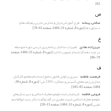
62]
ص
صالحی، پیمانه
طرح آموزشی ایران و مدارس تجربی رهیافت‌ها و
دستاوردها
[دوره 8، شماره 31، 1404، صفحه 61-78]
ع
عزیززاده، هادی
تغییرات ساختار برنامه‌ریزی درسی دوره متوسطه
در چند دهه گذشته از تصویب تا اجرا
[دوره 8، شماره 31، 1404، صفحه
79-86]
ف
فرهمند، فاطمه
سیری بر اولین قانون جامع استخدام معلم و کارکنان
مدارس زمینه‌های تأسیس و عملکرد (1305 ش)
[دوره 8، شماره 30،
1404، صفحه 85-105]
فروغی، فاطمه
تاریخچه رشته علوم و معارف اسلامی و دبیرستان‌های
علوم و معارف اسلامی شهید مطهری در گفت‌وگو با دکتر سید ابوالقاسم
نقیبی
[دوره 8، شماره 31، 1404، صفحه 13-28]