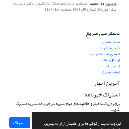
وزیری‌زاده، سعید
مشاهیر دانش‌آموختگان دارالفنون: دکتر ذبیح‌الله
صفا
[دوره 8، شماره 30، 1404، صفحه 127-134]
دسترسی سریع
صفحه اصلی
درباره نشریه
اعضای هیات تحریریه
ارسال مقاله
تماس با ما
نقشه سایت
آخرین اخبار
اشتراک خبرنامه
برای دریافت اخبار و اطلاعیه های مهم نشریه در خبرنامه نشریه مشترک
شوید.
اشتراک
این وب سایت از کوکی ها برای اطمینان از ارائه بهترین