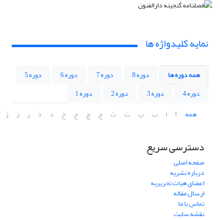
نمایه کلیدواژه ها
همه دوره ها
دوره 8
دوره 7
دوره 6
دوره 5
دوره 4
دوره 3
دوره 2
دوره 1
همه
آ
ا
ب
پ
ت
ث
ج
چ
ح
خ
د
ذ
ر
ز
ژ
دسترسی سریع
صفحه اصلی
درباره نشریه
اعضای هیات تحریریه
ارسال مقاله
تماس با ما
نقشه سایت