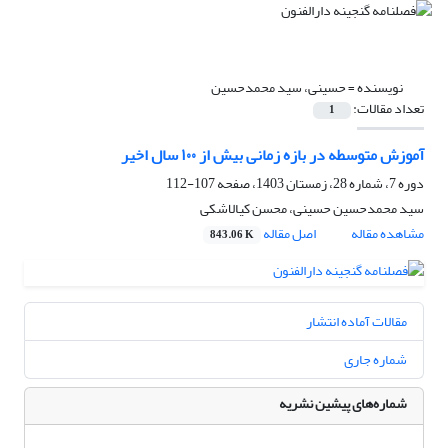
نویسنده =
حسینی، سید محمدحسین
تعداد مقالات:
1
آموزش متوسطه در بازه زمانی بیش از ۱٠٠ سال اخیر
دوره 7، شماره 28، زمستان 1403، صفحه
107-112
سید محمدحسین حسینی، محسن کیالاشکی
مشاهده مقاله
اصل مقاله
843.06 K
مقالات آماده انتشار
شماره جاری
شماره‌های پیشین نشریه