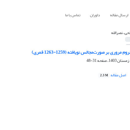
ارسال مقاله
داوران
تماس با ما
حی، نصرالله
 مروری بر صورت‌مجالس نویافته (1259-1263 قمری)
31-48
اصل مقاله
2.3 M