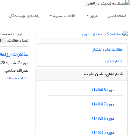
صفحه اصلی
مرور
اطلاعات نشریه
راهنمای نویسندگان
نویسنده =
صال
تعداد مقالات:
1
مقالات آماده انتشار
مذاکرات ارزنه‌الروم
شماره جاری
دوره 7، شماره 28، زمستان 1403، صفحه
نصرالله صالحی
شماره‌های پیشین نشریه
مشاهده مقاله
دوره 8 (1404)
دوره 7 (1403)
دوره 6 (1402)
دوره 5 (1401)