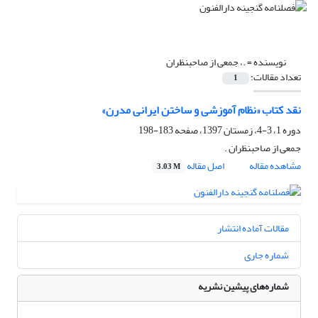
نویسنده =
.، جمعی از صاحبنظران
تعداد مقالات:
1
نقد کتاب «نظام آموزشی و ساختن ایرانی مدرن»
دوره 1، 3-4، زمستان 1397، صفحه
183-198
جمعی از صاحبنظران .
مشاهده مقاله
اصل مقاله
3.03 M
مقالات آماده انتشار
شماره جاری
شماره‌های پیشین نشریه