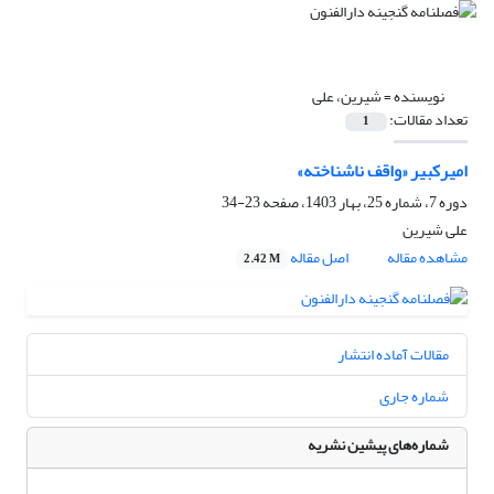
نویسنده =
شیرین، علی
تعداد مقالات:
1
امیرکبیر «واقف ناشناخته»
دوره 7، شماره 25، بهار 1403، صفحه
23-34
علی شیرین
مشاهده مقاله
اصل مقاله
2.42 M
مقالات آماده انتشار
شماره جاری
شماره‌های پیشین نشریه