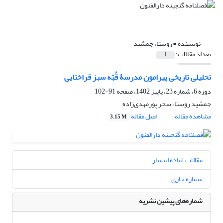
نویسنده =
روستا، جمشید
تعداد مقالات:
1
تحلیلی تاریخی پیرامون مدرسۀ قُبّه سبز قراختایی
دوره 6، شماره 23، پاییز 1402، صفحه
91-102
جمشید روستا، سحر پورمهدی‌زاده
مشاهده مقاله
اصل مقاله
3.15 M
مقالات آماده انتشار
شماره جاری
شماره‌های پیشین نشریه