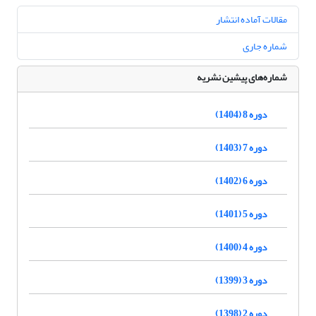
مقالات آماده انتشار
شماره جاری
شماره‌های پیشین نشریه
دوره 8 (1404)
دوره 7 (1403)
دوره 6 (1402)
دوره 5 (1401)
دوره 4 (1400)
دوره 3 (1399)
دوره 2 (1398)