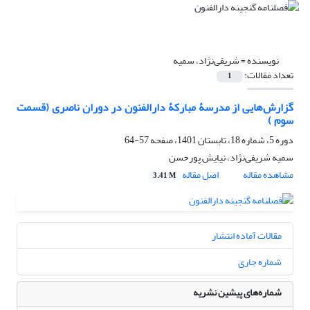
نویسنده =
شریفی‌‌نژاد، سمیه
تعداد مقالات:
1
گزارش‌هایی از مدرسۀ مبارکۀ دارالفنون در دوران ناصری (قسمت
سوم )
دوره 5، شماره 18، تابستان 1401، صفحه
57-64
سمیه شریفی‌‌نژاد، نیایش پورحسن
مشاهده مقاله
اصل مقاله
3.41 M
مقالات آماده انتشار
شماره جاری
شماره‌های پیشین نشریه