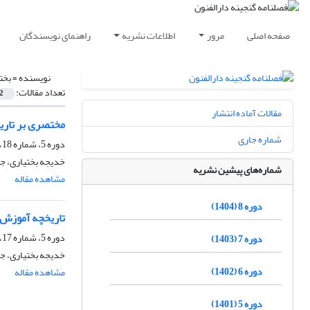
صفحه اصلی
مرور
اطلاعات نشریه
راهنمای نویسندگان
نویسنده =
بخت
تعداد مقالات:
2
مقالات آماده انتشار
مختصری بر تاری
شماره جاری
دوره 5، شماره 18، تابستان 1401، صفحه
خدیجه بختیاری، جم
شماره‌های پیشین نشریه
مشاهده مقاله
دوره 8 (1404)
تاریخچه آموزش 
دوره 5، شماره 17، بهار 1401، صفحه
دوره 7 (1403)
خدیجه بختیاری، جم
دوره 6 (1402)
مشاهده مقاله
دوره 5 (1401)