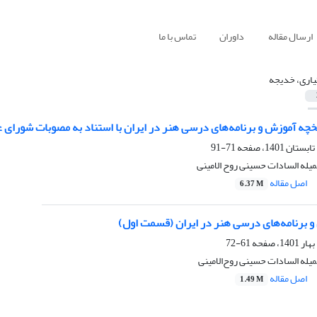
ارسال مقاله
داوران
تماس با ما
یاری، خدیجه
خچه آموزش و برنامه‌های درسی هنر در ایران با استناد به مصوبات شورای
71-91
یله السادات حسینی روح الامینی
اصل مقاله
6.37 M
و برنامه‌های درسی هنر در ایران (قسمت اول)
61-72
یله السادات حسینی روح‌الامینی
اصل مقاله
1.49 M