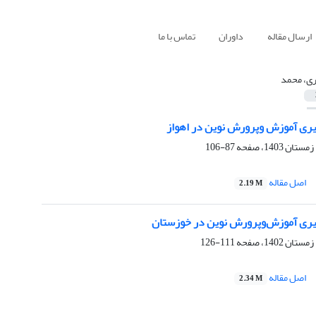
ارسال مقاله
داوران
تماس با ما
ری، محمد
ری آموزش وپرورش نوین در اهواز
87-106
اصل مقاله
2.19 M
ری آموزش‌وپرورش نوین در خوزستان
111-126
اصل مقاله
2.34 M