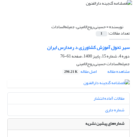
نویسنده =
حسینی روح‌الامینی، جمیله‌السادات
تعداد مقالات:
1
سیر تحول آموزش کشاورزی د رمدارس ایران
دوره 4، شماره 15، پاییز 1400، صفحه
61-76
جمیله‌السادات حسینی روح‌الامینی
مشاهده مقاله
اصل مقاله
296.21 K
مقالات آماده انتشار
شماره جاری
شماره‌های پیشین نشریه