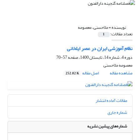
نویسنده =
ملاحسنی، معصومه
تعداد مقالات:
1
نظام آموزشی ایران در عصر ایلخانی
دوره 4، شماره 14، تابستان 1400، صفحه
57-70
معصومه ملاحسنی
مشاهده مقاله
اصل مقاله
252.02 K
مقالات آماده انتشار
شماره جاری
شماره‌های پیشین نشریه