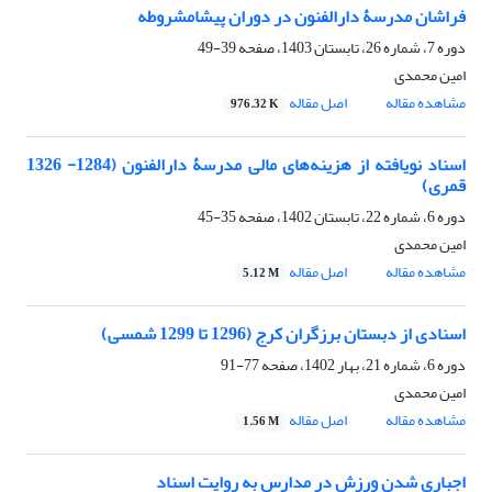
فراشان مدرسۀ دارالفنون در دوران پیشامشروطه
دوره 7، شماره 26، تابستان 1403، صفحه
39-49
امین محمدی
مشاهده مقاله
اصل مقاله
976.32 K
اسناد نویافته از هزینه‌های مالی مدرسۀ دارالفنون (1284- 1326
قمری)
دوره 6، شماره 22، تابستان 1402، صفحه
35-45
امین محمدی
مشاهده مقاله
اصل مقاله
5.12 M
اسنادی از دبستان برزگران کرج (1296 تا 1299 شمسی)
دوره 6، شماره 21، بهار 1402، صفحه
77-91
امین محمدی
مشاهده مقاله
اصل مقاله
1.56 M
اجباری شدن ورزش در مدارس به روایت اسناد