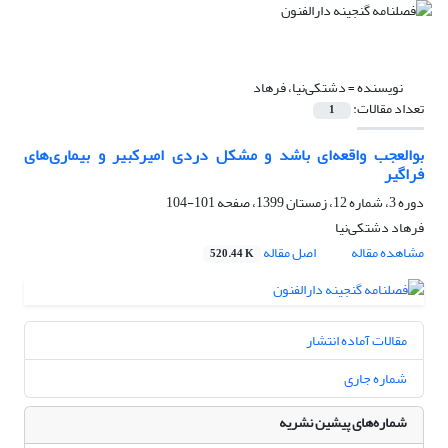
نویسنده =
دشتکی‌نیا، فرهاد
تعداد مقالات:
1
بوالعجب واقعه‌ای باشد و مشکل دردی امیرکبیر و بیماری‌های
فراگیر
دوره 3، شماره 12، زمستان 1399، صفحه
101-104
فرهاد دشتکی‌نیا
مشاهده مقاله
اصل مقاله
520.44 K
مقالات آماده انتشار
شماره جاری
شماره‌های پیشین نشریه