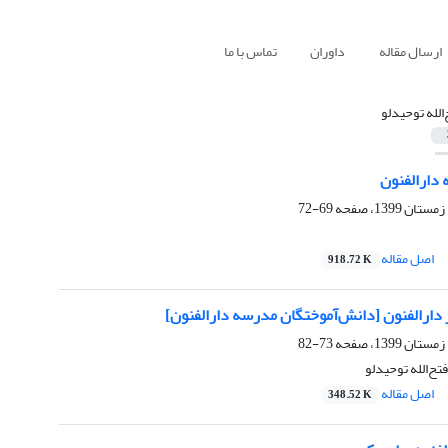
ارسال مقاله
داوران
تماس با ما
‌الله توحیدلو
 دارالفنون
69-72
اصل مقاله
918.72 K
ارالفنون [دانش‌آموختگان مدرسه دارالفنون]
73-82
تح‌الله توحیدلو
اصل مقاله
348.52 K