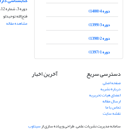
کتابشناسی دارال
دوره 3، شماره 12، زمستان 1399، صفحه
دوره 4 (1400)
فتح‌الله توحیدلو
مشاهده مقاله
دوره 3 (1399)
دوره 2 (1398)
دوره 1 (1397)
دسترسی سریع
آخرین اخبار
صفحه اصلی
درباره نشریه
اعضای هیات تحریریه
ارسال مقاله
تماس با ما
نقشه سایت
سامانه مدیریت نشریات علمی.
طراحی و پیاده سازی از
سیناوب