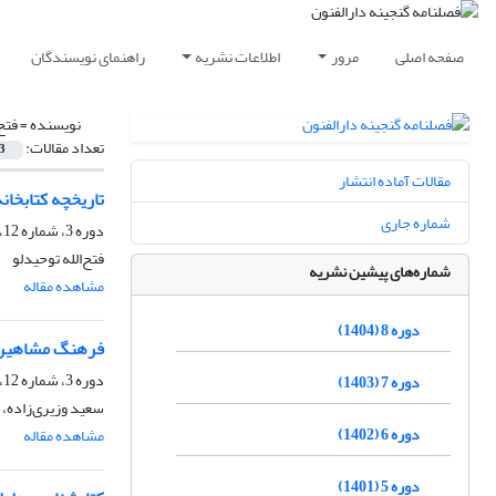
صفحه اصلی
مرور
اطلاعات نشریه
راهنمای نویسندگان
نویسنده =
فتح
تعداد مقالات:
3
مقالات آماده انتشار
تاریخچه کتابخانه
شماره جاری
دوره 3، شماره 12، زمستان 1399، صفحه
فتح‌الله توحیدلو
شماره‌های پیشین نشریه
مشاهده مقاله
دوره 8 (1404)
فرهنگ مشاهیر د
دوره 3، شماره 12، زمستان 1399، صفحه
دوره 7 (1403)
سعید وزیری‌زاده، ف
دوره 6 (1402)
مشاهده مقاله
دوره 5 (1401)