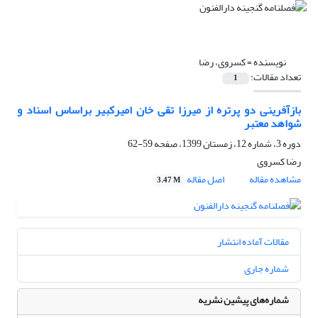
نویسنده =
کسروی، رضا
تعداد مقالات:
1
بازآفرینی دو پرتره از میرزا تقی خان امیرکبیر براساس اسناد و
شواهد معتبر
دوره 3، شماره 12، زمستان 1399، صفحه
59-62
رضا کسروی
مشاهده مقاله
اصل مقاله
3.47 M
مقالات آماده انتشار
شماره جاری
شماره‌های پیشین نشریه