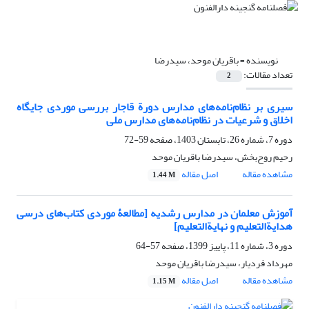
نویسنده =
باقریان موحد، سیدرضا
تعداد مقالات:
2
سیری بر نظام‌نامه‌های مدارس دورة قاجار بررسی موردی جایگاه
اخلاق و شرعیات در نظام‌نامه‌های مدارس ملی
دوره 7، شماره 26، تابستان 1403، صفحه
59-72
رحیم روح‌بخش، سیدرضا باقریان موحد
مشاهده مقاله
اصل مقاله
1.44 M
آموزش معلمان در مدارس رشدیه [مطالعۀ موردی کتاب‌های درسی
هدایة‎التعلیم و نهایةالتعلیم]
دوره 3، شماره 11، پاییز 1399، صفحه
57-64
مهرداد فردیار، سیدرضا باقریان موحد
مشاهده مقاله
اصل مقاله
1.15 M