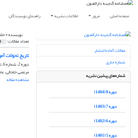
صفحه اصلی
مرور
اطلاعات نشریه
راهنمای نویسندگان
نویسنده =
خلخ
تعداد مقالات:
1
مقالات آماده انتشار
تاریخ تحولات آ
شماره جاری
دوره 2، شماره 6، تابستان 1398، صفحه
مرتضی خلخالی، عاب
شماره‌های پیشین نشریه
مشاهده مقاله
دوره 8 (1404)
دوره 7 (1403)
دوره 6 (1402)
دوره 5 (1401)