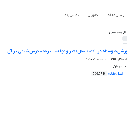
ارسال مقاله
داوران
تماس با ما
الی، مرتضی
موزشی متوسطه در یکصد سال اخیر و موقعیت برنامه درس شیمی در آن
79-94
د بدریان
اصل مقاله
580.57 K