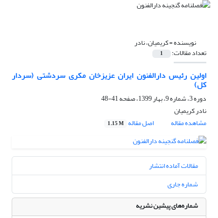
نویسنده =
کریمیان، نادر
تعداد مقالات:
1
اولین رئیس دارالفنون ایران عزیزخان مکری سردشتی (سردار
کل)
دوره 3، شماره 9، بهار 1399، صفحه
41-48
نادر کریمیان
مشاهده مقاله
اصل مقاله
1.15 M
مقالات آماده انتشار
شماره جاری
شماره‌های پیشین نشریه