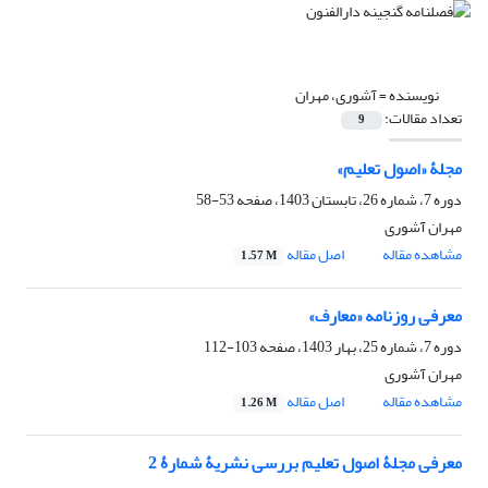
نویسنده =
آشوری، مهران
تعداد مقالات:
9
مجلۀ «اصول تعلیم»
دوره 7، شماره 26، تابستان 1403، صفحه
53-58
مهران آشوری
مشاهده مقاله
اصل مقاله
1.57 M
معرفی روزنامه «معارف»
دوره 7، شماره 25، بهار 1403، صفحه
103-112
مهران آشوری
مشاهده مقاله
اصل مقاله
1.26 M
معرفی مجلۀ اصول تعلیم بررسی نشریۀ شمارۀ 2