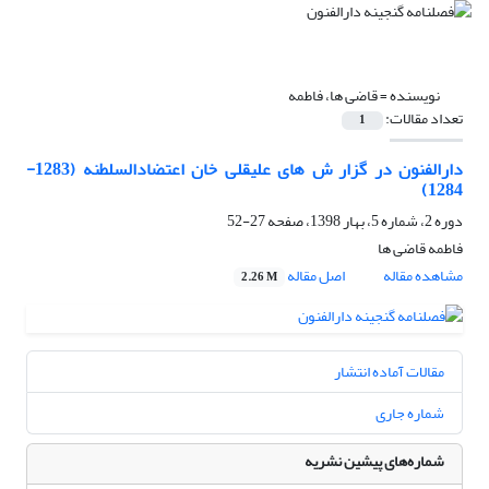
نویسنده =
قاضی ها، فاطمه
تعداد مقالات:
1
دارالفنون در گزار ش های علیقلی خان اعتضادالسلطنه (1283-
1284)
دوره 2، شماره 5، بهار 1398، صفحه
27-52
فاطمه قاضی ها
مشاهده مقاله
اصل مقاله
2.26 M
مقالات آماده انتشار
شماره جاری
شماره‌های پیشین نشریه