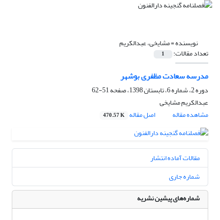
نویسنده =
مشایخی، عبدالکریم
تعداد مقالات:
1
مدرسه سعادت مظفری بوشهر
دوره 2، شماره 6، تابستان 1398، صفحه
51-62
عبدالکریم مشایخی
مشاهده مقاله
اصل مقاله
470.57 K
مقالات آماده انتشار
شماره جاری
شماره‌های پیشین نشریه