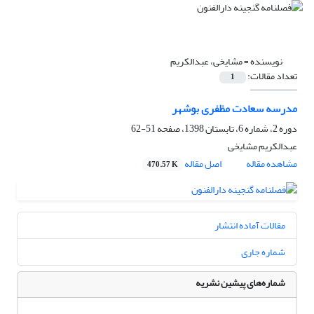
نویسنده =
مشایخی، عبدالکریم
تعداد مقالات:
1
مدرسه سعادت مظفری بوشهر
دوره 2، شماره 6، تابستان 1398، صفحه
51-62
عبدالکریم مشایخی
مشاهده مقاله
اصل مقاله
470.57 K
مقالات آماده انتشار
شماره جاری
شماره‌های پیشین نشریه