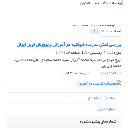
نویسنده =
آذرکر، سید محمد
تعداد مقالات:
1
بررسی نقش مدرسه شوکتیه در آموزش و پرورش نوین ایران
دوره 1، 3-4، زمستان 1397، صفحه
129-144
ایرج مهدی زاده، سید محمد آذرکر، سید محمد سعیدی، علی محمد طالبی،
محمد ولی پور
مشاهده مقاله
اصل مقاله
1.58 M
مقالات آماده انتشار
شماره جاری
شماره‌های پیشین نشریه