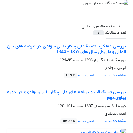
نویسنده =
انیس سجادی
تعداد مقالات:
2
بررسی عملکرد کمیتۀ ملی پیکار با بی سوادی در عرصه های بین
المللی و ملی طی سال های 1357 - 1344
دوره 2، شماره 5، بهار 1398، صفحه
99-124
انیس سجادی
مشاهده مقاله
اصل مقاله
1.19 M
بررسی «تشکیلات و برنامه های ملی پیکار با بی سوادی» در دوره
پهلوی دوم
دوره 1، 3-4، زمستان 1397، صفحه
101-120
انیس سجادی
مشاهده مقاله
اصل مقاله
409.77 K