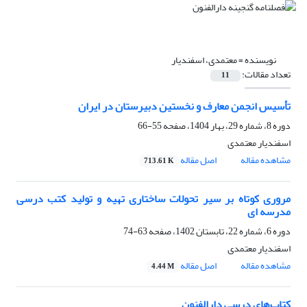
نویسنده =
معتمدی، اسفندیار
تعداد مقالات:
11
تأسیس انجمن معارف و نخستین دبیرستان در ایران
دوره 8، شماره 29، بهار 1404، صفحه
55-66
اسفندیار معتمدی
مشاهده مقاله
اصل مقاله
713.61 K
مروری کوتاه بر سیر تحولات ساختاری تهیه و تولید کتب درسی
مدرسه ای
دوره 6، شماره 22، تابستان 1402، صفحه
63-74
اسفندیار معتمدی
مشاهده مقاله
اصل مقاله
4.44 M
کتاب‌های درسی دارالفنون