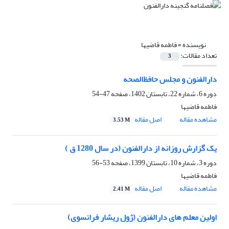
نویسنده =
فاطمه قاضیها
تعداد مقالات:
3
دارالفنون و مجلس حافظ‌الصحه
دوره 6، شماره 22، تابستان 1402، صفحه
47-54
فاطمه قاضیها
مشاهده مقاله
اصل مقاله
3.53 M
یک گزارش روزانه از دارالفنون (در سال 1280 ق )
دوره 3، شماره 10، تابستان 1399، صفحه
53-56
فاطمه قاضیها
مشاهده مقاله
اصل مقاله
2.41 M
اولین معلم های دارالفنون (ژول ریشار فرانسوی)