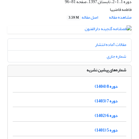
دوره 1، 1-2، تابستان 1397، صفحه
81-96
فاطمه قاضیها
مشاهده مقاله
اصل مقاله
3.59 M
مقالات آماده انتشار
شماره جاری
شماره‌های پیشین نشریه
دوره 8 (1404)
دوره 7 (1403)
دوره 6 (1402)
دوره 5 (1401)