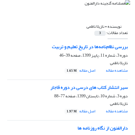
نویسنده =
نازیلا ناظمی
تعداد مقالات:
3
بررسی نظام‌نامه‌ها در تاریخ تعلیم و تربیت
دوره 3، شماره 11، پاییز 1399، صفحه
39-46
نازیلا ناظمی
مشاهده مقاله
اصل مقاله
1.65 M
سیر انتشار کتاب های درسی در دوره قاجار
دوره 3، شماره 10، تابستان 1399، صفحه
77-88
نازیلا ناظمی
مشاهده مقاله
اصل مقاله
1.97 M
دارالفنون از نگاه روزنامه ها