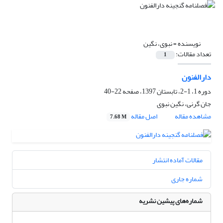
نویسنده =
نبوی، نگین
تعداد مقالات:
1
دارالفنون
دوره 1، 1-2، تابستان 1397، صفحه
22-40
جان گرنی، نگین نبوی
مشاهده مقاله
اصل مقاله
7.68 M
مقالات آماده انتشار
شماره جاری
شماره‌های پیشین نشریه