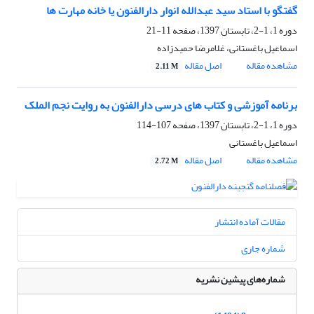
گفتگو با استاد سید عبدالله انوار دارالفنون یا خانه مهارت ها
دوره 1، 1-2، تابستان 1397، صفحه
11-21
اسماعیل باغستانی، غلامرضا حمیدزاده
مشاهده مقاله
اصل مقاله
2.11 M
برنامه آموزشی و کتاب های درسی دارالفنون به روایت نجم الملک
دوره 1، 1-2، تابستان 1397، صفحه
107-114
اسماعیل باغستانی
مشاهده مقاله
اصل مقاله
2.72 M
مقالات آماده انتشار
شماره جاری
شماره‌های پیشین نشریه