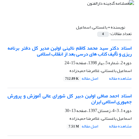
نویسنده =
باغستانی، اسماعیل
تعداد مقالات:
4
استاد دکتر سید محمد کاظم نائینی اولین مدیر کل دفتر برنامه
ریزی و تألیف کتاب های درسی بعد از انقلاب اسلامی
دوره 2، شماره 5، بهار 1398، صفحه
15-24
اسماعیل باغستانی، غلامرضا حمیدزاده
مشاهده مقاله
اصل مقاله
712.89 K
استاد احمد صافی اولین دبیر کل شورای عالی آموزش و پرورش
جمهوری اسلامی ایران
دوره 1، 3-4، زمستان 1397، صفحه
13-30
اسماعیل باغستانی، غلامرضا حمیدزاده
مشاهده مقاله
اصل مقاله
7.51 M